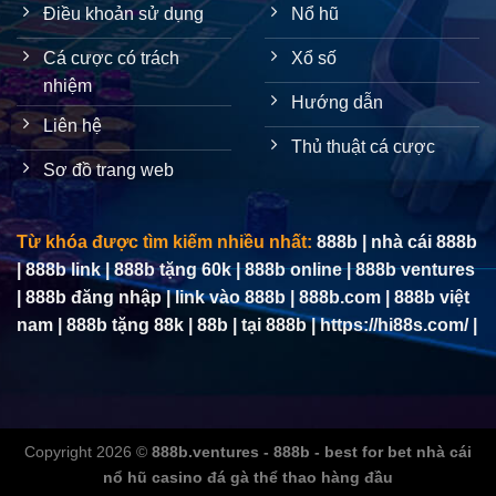
Điều khoản sử dụng
Nổ hũ
Cá cược có trách
Xổ số
nhiệm
Hướng dẫn
Liên hệ
Thủ thuật cá cược
Sơ đồ trang web
Từ khóa được tìm kiếm nhiều nhất:
888b | nhà cái 888b
| 888b link | 888b tặng 60k | 888b online | 888b ventures
| 888b đăng nhập | link vào 888b | 888b.com | 888b việt
nam | 888b tặng 88k | 88b | tại 888b
|
https://hi88s.com/
|
Copyright 2026 ©
888b.ventures - 888b - best for bet nhà cái
nổ hũ casino đá gà thể thao hàng đầu