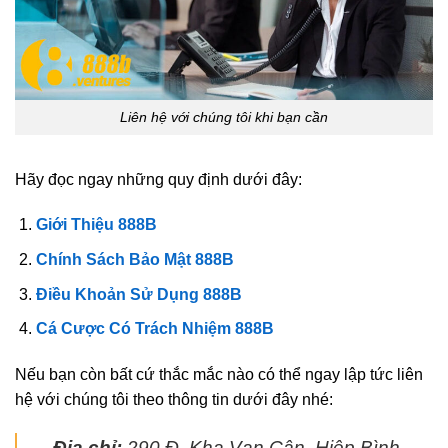
Liên hệ với chúng tôi khi bạn cần
Hãy đọc ngay những quy định dưới đây:
Giới Thiệu 888B
Chính Sách Bảo Mật 888B
Điều Khoản Sử Dụng 888B
Cá Cược Có Trách Nhiệm 888B
Nếu bạn còn bất cứ thắc mắc nào có thể ngay lập tức liên
hệ với chúng tôi theo thông tin dưới đây nhé:
Địa chỉ:
290 Đ. Kha Vạn Cân, Hiệp Bình