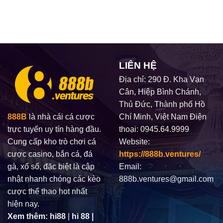
LIÊN HỆ
Địa chỉ: 290 Đ. Kha Vạn
Cân, Hiệp Bình Chánh,
Thủ Đức, Thành phố Hồ
888B
là nhà cái cá cược
Chí Minh, Việt Nam Điện
trực tuyến uy tín hàng đầu.
thoại: 0945.64.9999
Cung cấp kho trò chơi cá
Website:
cược casino, bắn cá, đá
https://888b.ventures/
gà, xổ số, đặc biệt là cập
Email:
nhật nhanh chóng các kèo
888b.ventures@gmail.com
cược thể thao hot nhất
hiện nay.
Xem thêm:
hi88
|
hi 88
|