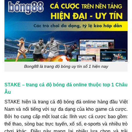
Bong88 là trang độ bóng uy tín số 1 hiện nay
STAKE – trang cá độ bóng đá online thuộc top 1 Châu
Âu
STAKE hiện là trang cá độ bóng đá online hàng đầu Việt
Nam và nổi tiếng với sự đa dạng của kho game cá cược.
Bởi họ cung cấp một loạt các lĩnh vực cá cược bao gồm:
thể thao, sòng bạc trực tuyến, xổ số, e-sports và nhiều trò
chơi khác. Điều này mang lại nhiều lựa chọn và trải