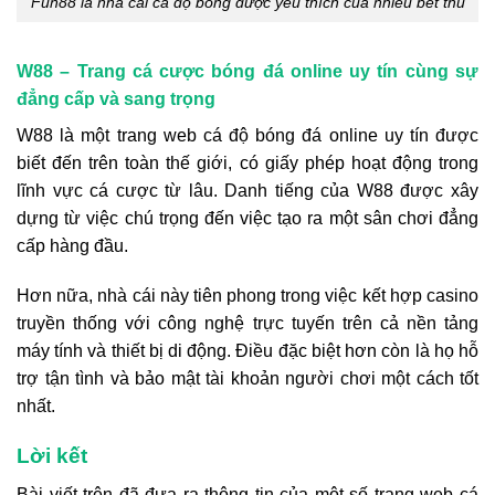
Fun88 là nhà cái cá độ bóng được yêu thích của nhiều bet thủ
W88 – Trang cá cược bóng đá online uy tín cùng sự
đẳng cấp và sang trọng
W88 là một trang web cá độ bóng đá online uy tín được
biết đến trên toàn thế giới, có giấy phép hoạt động trong
lĩnh vực cá cược từ lâu. Danh tiếng của W88 được xây
dựng từ việc chú trọng đến việc tạo ra một sân chơi đẳng
cấp hàng đầu.
Hơn nữa, nhà cái này tiên phong trong việc kết hợp casino
truyền thống với công nghệ trực tuyến trên cả nền tảng
máy tính và thiết bị di động. Điều đặc biệt hơn còn là họ hỗ
trợ tận tình và bảo mật tài khoản người chơi một cách tốt
nhất.
Lời kết
Bài viết trên đã đưa ra thông tin của một số trang web cá