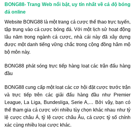
BONG88- Trang Web nổi bật, uy tín nhất về cá độ bóng
đá online
Website BONG88 là một trang cá cược thể thao trực tuyến,
tập trung vào cá cược bóng đá. Với một lịch sử hoạt động
lâu năm trong ngành cá cược, nhà cái này đã xây dựng
được một danh tiếng vững chắc trong cộng đồng hâm mộ
bộ môn này.
BONG88 phát sóng trực tiếp hàng loạt các trận đấu hàng
đầu
BONG88 cung cấp một loạt các cơ hội đặt cược trước trận
và trực tiếp trên các giải đấu hàng đầu như Premier
League, La Liga, Bundesliga, Serie A,… Bởi vậy, bạn có
thể tham gia cá cược với nhiều tùy chọn khác nhau như tỷ
lệ cược châu Á, tỷ lệ cược châu Âu, cá cược tỷ số chính
xác cùng nhiều loại cược khác.