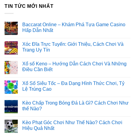
TIN TỨC MỚI NHẤT
Baccarat Online – Khám Phá Tựa Game Casino
Hấp Dẫn Nhất
Xóc Đĩa Trực Tuyến: Giới Thiệu, Cách Chơi Và
Trang Uy Tín
Xổ số Keno – Hướng Dẫn Cách Chơi Và Những
Điều Cần Biết
Xổ Số Siêu Tốc – Đa Dạng Hình Thức Chơi, Tỷ
Lệ Trúng Cao
Kèo Chấp Trong Bóng Đá Là Gì? Cách Chơi Như
thế Nào?
Kèo Phạt Góc Chơi Như Thế Nào? Cách Chơi
Hiệu Quả Nhất