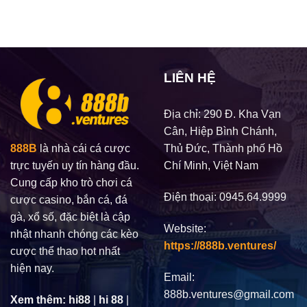
LIÊN HỆ
Địa chỉ: 290 Đ. Kha Vạn
Cân, Hiệp Bình Chánh,
Thủ Đức, Thành phố Hồ
888B
là nhà cái cá cược
Chí Minh, Việt Nam
trực tuyến uy tín hàng đầu.
Cung cấp kho trò chơi cá
Điện thoại: 0945.64.9999
cược casino, bắn cá, đá
gà, xổ số, đặc biệt là cập
Website:
nhật nhanh chóng các kèo
https://888b.ventures/
cược thể thao hot nhất
hiện nay.
Email:
888b.ventures@gmail.com
Xem thêm:
hi88
|
hi 88
|