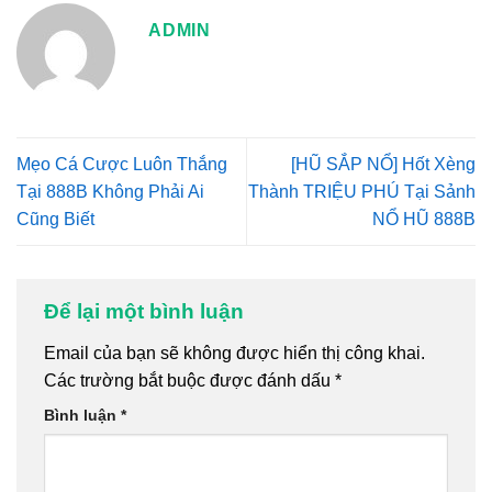
ADMIN
Mẹo Cá Cược Luôn Thắng
[HŨ SẮP NỔ] Hốt Xèng
Tại 888B Không Phải Ai
Thành TRIỆU PHÚ Tại Sảnh
Cũng Biết
NỔ HŨ 888B
Để lại một bình luận
Email của bạn sẽ không được hiển thị công khai.
Các trường bắt buộc được đánh dấu
*
Bình luận
*