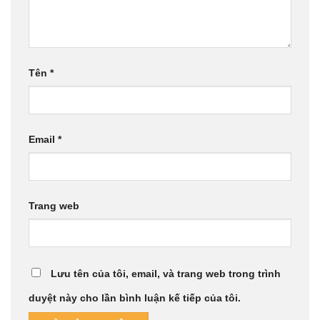
Tên
*
Email
*
Trang web
Lưu tên của tôi, email, và trang web trong trình
duyệt này cho lần bình luận kế tiếp của tôi.