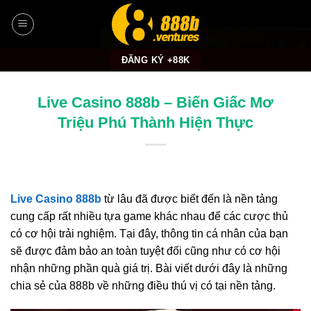
Skip
to
content
ĐĂNG KÝ +88K
Live Casino 888b – Biến Giấc Mơ
Triệu Phú Thành Hiện Thực
Live Casino 888b
từ lâu đã được biết đến là nền tảng
cung cấp rất nhiều tựa game khác nhau để các cược thủ
có cơ hội trải nghiệm. Tại đây, thông tin cá nhân của bạn
sẽ được đảm bảo an toàn tuyệt đối cũng như có cơ hội
nhận những phần quà giá trị. Bài viết dưới đây là những
chia sẻ của 888b về những điều thú vị có tại nền tảng.