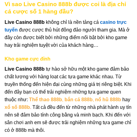
Vì sao Live Casino 888b được coi là địa chỉ
cá cược số 1 hàng đầu?
Live Casino 888b
không chỉ là nền tảng cá
casino trực
tuyến
được cược thủ hút đông đảo người tham gia. Mà ở
đây còn được biết bởi những điểm nổi bật bởi kho game
hay trải nghiệm tuyệt vời của khách hàng…
Kho game cực đỉnh
Live Casino 888b
tự hào sở hữu một kho game đảm bảo
chất lượng với hàng loạt các tựa game khác nhau. Từ
truyền thống đến hiện đại cùng những giá trị riêng biệt. Khi
đến đây bạn có thể trải nghiệm những tựa game quen
thuộc như:
Thể thao 888b
,
bắn cá 888b
,
nổ hũ 888b
hay
xổ số 888b
.
Tất cả đều đến từ những nhà phát hành uy tín
nên sẽ đảm bảo tính công bằng và minh bạch. Khi đến với
sân chơi anh em sẽ được trải nghiệm những tựa game chỉ
có ở 888b mà thôi.